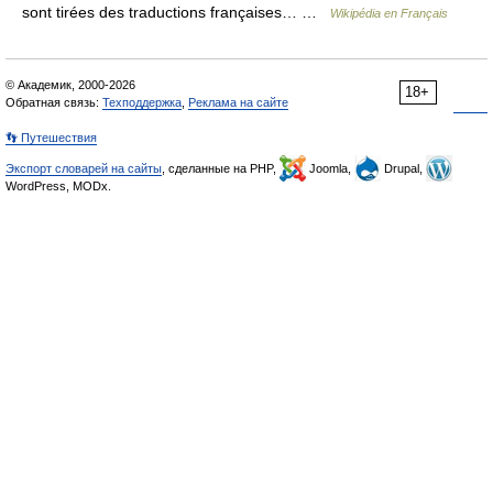
sont tirées des traductions françaises… …
Wikipédia en Français
© Академик, 2000-2026
18+
Обратная связь:
Техподдержка
,
Реклама на сайте
👣 Путешествия
Экспорт словарей на сайты
, сделанные на PHP,
Joomla,
Drupal,
WordPress, MODx.