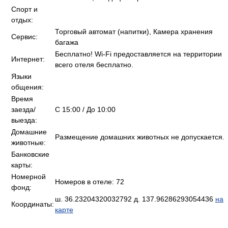
Спорт и
отдых:
Торговый автомат (напитки), Камера хранения
Сервис:
багажа
Бесплатно! Wi-Fi предоставляется на территории
Интернет:
всего отеля бесплатно.
Языки
общения:
Время
заезда/
C 15:00 / До 10:00
выезда:
Домашние
Размещение домашних животных не допускается.
животные:
Банковские
карты:
Номерной
Номеров в отеле: 72
фонд:
ш. 36.23204320032792 д. 137.96286293054436
на
Координаты:
карте