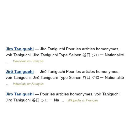
Jiro Tanigushi
— Jirō Taniguchi Pour les articles homonymes,
voir Taniguchi. Jirō Taniguchi Type Seinen 谷口 ジロー Nationalité
…
Wikipédia en Français
Jirô Taniguchi
— Jirō Taniguchi Pour les articles homonymes,
voir Taniguchi. Jirō Taniguchi Type Seinen 谷口 ジロー Nationalité
…
Wikipédia en Français
Jirō Taniguchi
— Pour les articles homonymes, voir Taniguchi.
Jirō Taniguchi 谷口 ジロー Na …
Wikipédia en Français