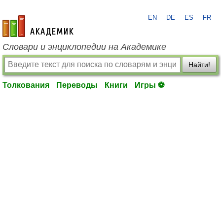
EN
DE
ES
FR
academic.ru
Словари и энциклопедии на Академике
Найти!
Толкования
Переводы
Книги
Игры ⚽