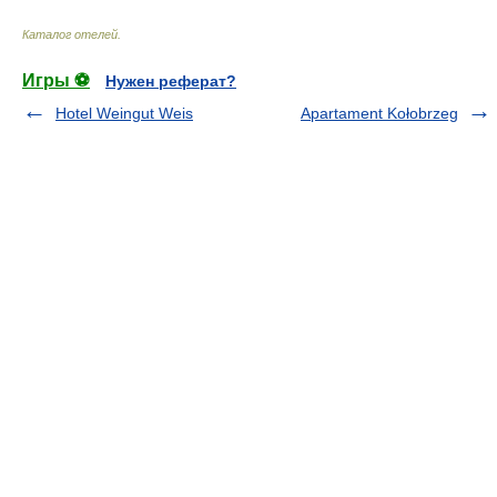
Каталог отелей
.
Игры ⚽
Нужен реферат?
Hotel Weingut Weis
Apartament Kołobrzeg