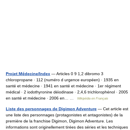
Projet:Médecine/Index
— Articles 0 9 1,2 dibromo 3
chloropropane · 112 (numéro d urgence européen) · 1935 en
santé et médecine · 1941 en santé et médecine · 1er régiment
médical · 2 iodothyronine déiodinase · 2,4,6 trichlorophénol · 2005
en santé et médecine · 2006 en… …
Wikipédia en Français
Liste des personnages de Digimon Adventure
— Cet article est
une liste des personnages (protagonistes et antagonistes) de la
première de la franchise Digimon, Digimon Adventure. Les
informations sont originellement tirées des séries et les techniques