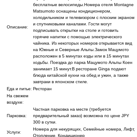
бесплатные велосипеды.Номера отеля Montagne
Matsumoto оснащены кондиционером,
холодильником и телевизором с плоским экраном
и спутниковыми каналами. Гости могут
Описание:
подписывать открытки на столе и готовить
горячие напитки с помощью электрического
чайника. Из некоторых номеров открывается вид
на Южные и Северные Альпы.Замок Мацумото
расположен в 5 минутах езды или в 15 минутах
ходьбы. Поездка до парка Мацумото Альпы Коен
занимает 15 минут.В ресторане Ginga подают
блюда китайской кухни на обед и ужин, а также
завтраки в японском стиле.
Еда и питье:
Ресторан
На свежем
воздухе:
Частная парковка на месте (требуется
Парковка:
предварительный заказ) возможна по цене JPY
300 в сутки.
Номера для некурящих, Семейные номера, Лифт,
Услуги:
Отопление, Кондиционер